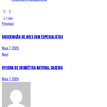
1
Like
Previous
Observação de aves com especialistas
Maio 7, 2026
Next
Oficina de Cosmética Natural Caseira
Maio 7, 2026