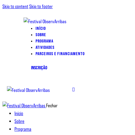
Skip to content
Skip to footer
INÍCIO
SOBRE
PROGRAMA
ATIVIDADES
PARCEIROS E FINANCIAMENTO
INSCRIÇÃO
Fechar
Início
Sobre
Programa