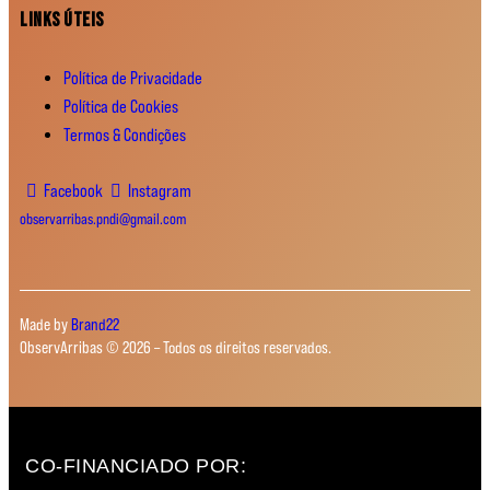
LINKS ÚTEIS
Política de Privacidade
Política de Cookies
Termos & Condições
Facebook
Instagram
observarribas.pndi@gmail.com
Made by
Brand22
ObservArribas © 2026 – Todos os direitos reservados.
CO-FINANCIADO POR: