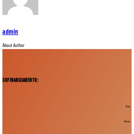
admin
About Author
Cofinanciamento:
Dias
Horas