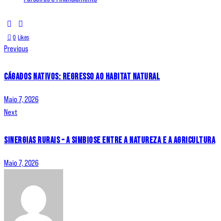
0
Likes
Previous
Cágados Nativos: Regresso ao Habitat Natural
Maio 7, 2026
Next
Sinergias Rurais – a simbiose entre a natureza e a agricultura
Maio 7, 2026